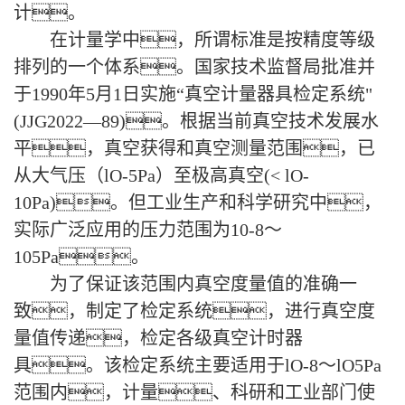
计。
在计量学中，所谓标准是按精度等级
排列的一个体系。国家技术监督局批准并
于1990年5月1日实施“真空计量器具检定系统"
(JJG2022—89)。根据当前真空技术发展水
平，真空获得和真空测量范围，已
从大气压（lO-5Pa）至极高真空(< lO-
10Pa)。但工业生产和科学研究中，
实际广泛应用的压力范围为10-8～
105Pa。
为了保证该范围内真空度量值的准确一
致，制定了检定系统，进行真空度
量值传递，检定各级真空计时器
具。该检定系统主要适用于lO-8～lO5Pa
范围内，计量、科研和工业部门使