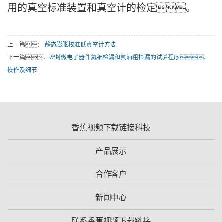
用的真空标准装置和真空计的检定。
上一篇：
静态膨胀校准低真空计方法
下一篇：
密封微电子器件氦细检漏和氟油粗检漏的试验程序、
操作及细节
香蕉视频下载链接科技
产品展示
合作客户
新闻中心
联系香蕉视频下载链接