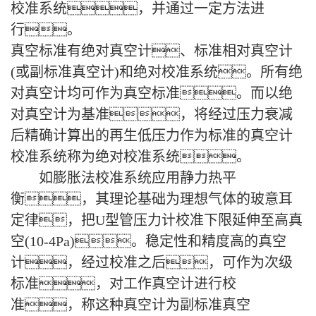
校准系统，并通过一定方法进
行。
真空标准有绝对真空计、标准相对真空计
(或副标准真空计)和绝对校准系统。所有绝
对真空计均可作为真空标准。而以绝
对真空计为基准，将经过压力衰减
后精确计算出的再生低压力作为标准的真空计
校准系统称为绝对校准系统。
如膨胀法校准系统应用静力热平
衡，其理论基础为理想气体的玻意耳
定律，把U型管压力计校准下限延伸至高真
空(10-4Pa)。稳定性和精度高的真空
计，经过校准之后，可作为次级
标准，对工作真空计进行校
准，称这种真空计为副标准真空