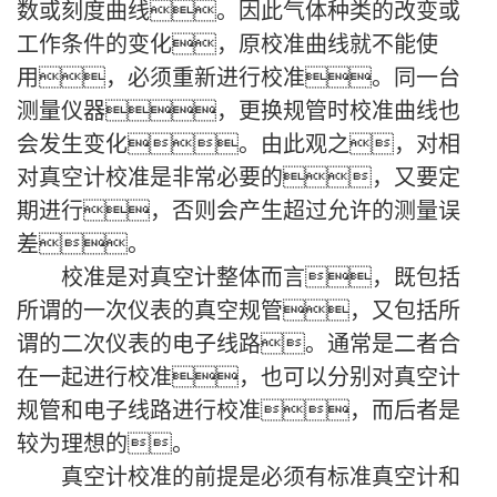
数或刻度曲线。因此气体种类的改变或
工作条件的变化，原校准曲线就不能使
用，必须重新进行校准。同一台
测量仪器，更换规管时校准曲线也
会发生变化。由此观之，对相
对真空计校准是非常必要的，又要定
期进行，否则会产生超过允许的测量误
差。
校准是对真空计整体而言，既包括
所谓的一次仪表的真空规管，又包括所
谓的二次仪表的电子线路。通常是二者合
在一起进行校准，也可以分别对真空计
规管和电子线路进行校准，而后者是
较为理想的。
真空计校准的前提是必须有标准真空计和